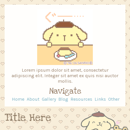
Lorem ipsum dolor sit amet, consectetur
adipiscing elit. Integer sit amet ex quis nisi auctor
mollis.
Navigate
Home
About
Gallery
Blog
Resources
Links
Other
Title Here